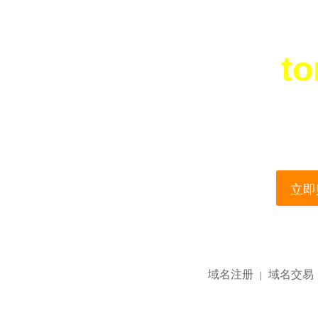
to
您所访问的域名正在
This domain name is current
立即购
域名注册
域名交易
|